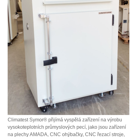
Climatest Symor® přijímá vyspělá zařízení na výrobu
vysokoteplotních průmyslových pecí, jako jsou zařízení
na plechy AMADA, CNC ohýbačky, CNC řezací stroje,