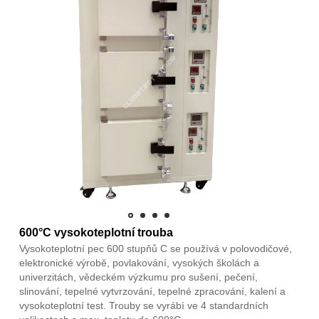
600°C vysokoteplotní trouba
Vysokoteplotní pec 600 stupňů C se používá v polovodičové,
elektronické výrobě, povlakování, vysokých školách a
univerzitách, vědeckém výzkumu pro sušení, pečení,
slinování, tepelné vytvrzování, tepelné zpracování, kalení a
vysokoteplotní test. Trouby se vyrábí ve 4 standardních