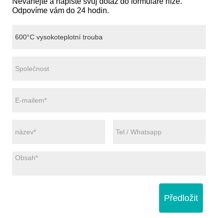
Neváhejte a napište svůj dotaz do formuláře níže.
Odpovíme vám do 24 hodin.
Předložit