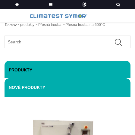
>
produkty
>
Přesná trouba
>
Přesná trouba na 600°C
Domov
PRODUKTY
NOVÉ PRODUKTY