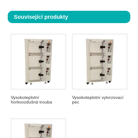
Související produkty
Vysokoteplotní
Vysokoteplotní vytvrzovací
horkovzdušná trouba
pec