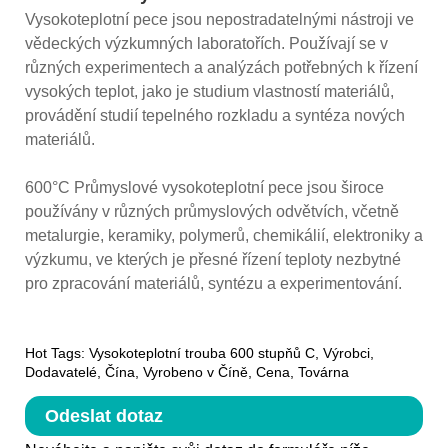
Vysokoteplotní pece jsou nepostradatelnými nástroji ve
vědeckých výzkumných laboratořích. Používají se v
různých experimentech a analýzách potřebných k řízení
vysokých teplot, jako je studium vlastností materiálů,
provádění studií tepelného rozkladu a syntéza nových
materiálů.
600°C Průmyslové vysokoteplotní pece jsou široce
používány v různých průmyslových odvětvích, včetně
metalurgie, keramiky, polymerů, chemikálií, elektroniky a
výzkumu, ve kterých je přesné řízení teploty nezbytné
pro zpracování materiálů, syntézu a experimentování.
Hot Tags: Vysokoteplotní trouba 600 stupňů C, Výrobci,
Dodavatelé, Čína, Vyrobeno v Číně, Cena, Továrna
Odeslat dotaz