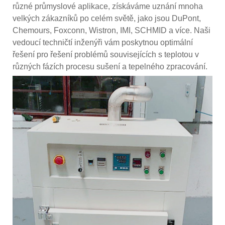
různé průmyslové aplikace, získáváme uznání mnoha
velkých zákazníků po celém světě, jako jsou DuPont,
Chemours, Foxconn, Wistron, IMI, SCHMID a více. Naši
vedoucí techničtí inženýři vám poskytnou optimální
řešení pro řešení problémů souvisejících s teplotou v
různých fázích procesu sušení a tepelného zpracování.