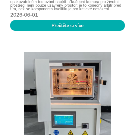
opakovatelném testování napětí. Zkušební komora pro životní
prostředí není pouze uzavřený prostor; je to konečný arbitr před
tím, než se komponenta kvalifikuje pro kritické nasazení.
2026-06-01
Přečtěte si více