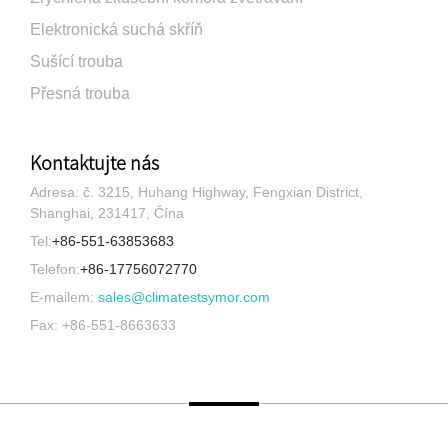
Elektronická suchá skříň
Sušící trouba
Přesná trouba
Kontaktujte nás
Adresa: č. 3215, Huhang Highway, Fengxian District,
Shanghai, 231417, Čína
Tel:
+86-551-63853683
Telefon:
+86-17756072770
E-mailem:
sales@climatestsymor.com
Fax: +86-551-8663633