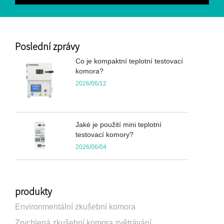
Poslední zprávy
Co je kompaktní teplotní testovací
komora?
2026/06/12
Jaké je použití mini teplotní
testovací komory?
2026/06/04
produkty
Environmentální zkušební komora
Zrychlená zkušební komora zvětrávání