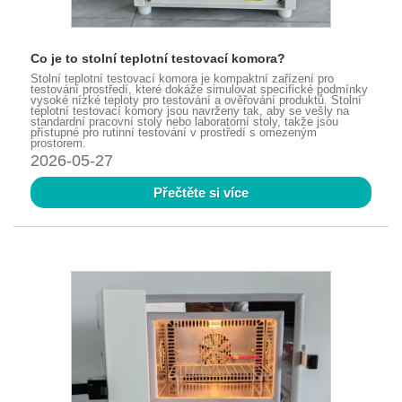
Co je to stolní teplotní testovací komora?
Stolní teplotní testovací komora je kompaktní zařízení pro
testování prostředí, které dokáže simulovat specifické podmínky
vysoké nízké teploty pro testování a ověřování produktů. Stolní
teplotní testovací komory jsou navrženy tak, aby se vešly na
standardní pracovní stoly nebo laboratorní stoly, takže jsou
přístupné pro rutinní testování v prostředí s omezeným
prostorem.
2026-05-27
Přečtěte si více