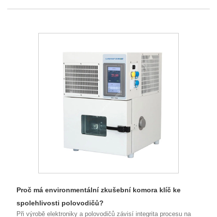
Proč má environmentální zkušební komora klíč ke
spolehlivosti polovodičů?
Při výrobě elektroniky a polovodičů závisí integrita procesu na