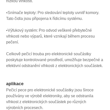
nízkou vlhkostí.
•Snímače teploty: Pro sledování teploty uvnitř komory.
Tato čidla jsou připojena k řídicímu systému.
•Výfukový systém: Pro odvod veškeré přebytečné
vlhkosti nebo výparů, které vznikají během procesu
pečení.
Celkově pečicí trouba pro elektronické součástky
poskytuje kontrolované prostředí, umožňuje bezpečné a
efektivní odstranění vlhkosti z elektronických součástek.
aplikace
Pečicí pece pro elektronické součástky jsou široce
používány ve výrobě elektroniky, aby se odstranila
vlhkost z elektronických součástek po různých
výrobních procesech.