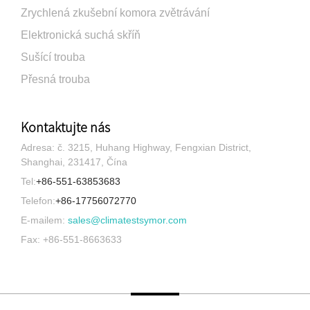
Zrychlená zkušební komora zvětrávání
Elektronická suchá skříň
Sušící trouba
Přesná trouba
Kontaktujte nás
Adresa: č. 3215, Huhang Highway, Fengxian District,
Shanghai, 231417, Čína
Tel:
+86-551-63853683
Telefon:
+86-17756072770
E-mailem:
sales@climatestsymor.com
Fax: +86-551-8663633