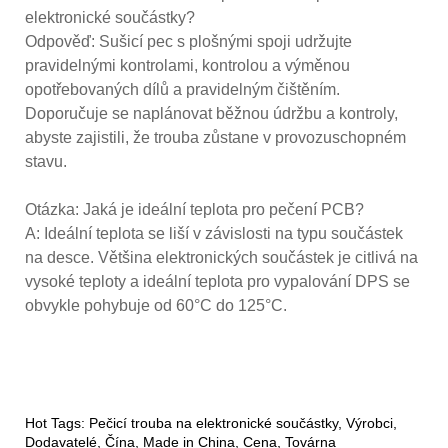
elektronické součástky?
Odpověď: Sušicí pec s plošnými spoji udržujte
pravidelnými kontrolami, kontrolou a výměnou
opotřebovaných dílů a pravidelným čištěním.
Doporučuje se naplánovat běžnou údržbu a kontroly,
abyste zajistili, že trouba zůstane v provozuschopném
stavu.
Otázka: Jaká je ideální teplota pro pečení PCB?
A: Ideální teplota se liší v závislosti na typu součástek
na desce. Většina elektronických součástek je citlivá na
vysoké teploty a ideální teplota pro vypalování DPS se
obvykle pohybuje od 60°C do 125°C.
Hot Tags: Pečicí trouba na elektronické součástky, Výrobci,
Dodavatelé, Čína, Made in China, Cena, Továrna