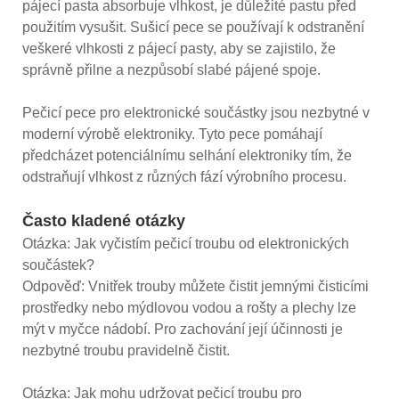
pájecí pasta absorbuje vlhkost, je důležité pastu před
použitím vysušit. Sušicí pece se používají k odstranění
veškeré vlhkosti z pájecí pasty, aby se zajistilo, že
správně přilne a nezpůsobí slabé pájené spoje.
Pečicí pece pro elektronické součástky jsou nezbytné v
moderní výrobě elektroniky. Tyto pece pomáhají
předcházet potenciálnímu selhání elektroniky tím, že
odstraňují vlhkost z různých fází výrobního procesu.
Často kladené otázky
Otázka: Jak vyčistím pečicí troubu od elektronických
součástek?
Odpověď: Vnitřek trouby můžete čistit jemnými čisticími
prostředky nebo mýdlovou vodou a rošty a plechy lze
mýt v myčce nádobí. Pro zachování její účinnosti je
nezbytné troubu pravidelně čistit.
Otázka: Jak mohu udržovat pečicí troubu pro