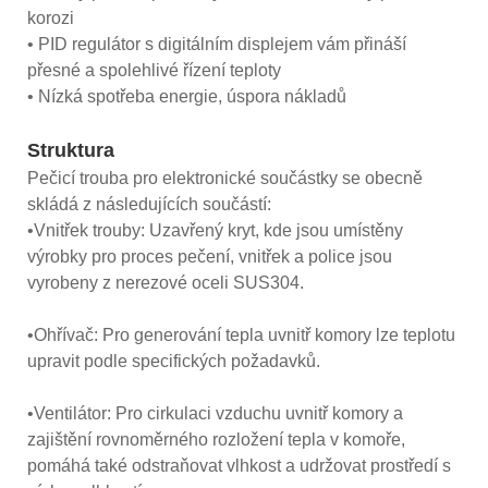
korozi
• PID regulátor s digitálním displejem vám přináší
přesné a spolehlivé řízení teploty
• Nízká spotřeba energie, úspora nákladů
Struktura
Pečicí trouba pro elektronické součástky se obecně
skládá z následujících součástí:
•Vnitřek trouby: Uzavřený kryt, kde jsou umístěny
výrobky pro proces pečení, vnitřek a police jsou
vyrobeny z nerezové oceli SUS304.
•Ohřívač: Pro generování tepla uvnitř komory lze teplotu
upravit podle specifických požadavků.
•Ventilátor: Pro cirkulaci vzduchu uvnitř komory a
zajištění rovnoměrného rozložení tepla v komoře,
pomáhá také odstraňovat vlhkost a udržovat prostředí s