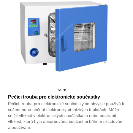
Pečicí trouba pro elektronické součástky
Pečicí trouba pro elektronické součástky se obvykle používá k
sušení nebo pečení elektroniky při nízkých teplotách. Může
snížit vlhkost v elektronických součástkách nebo odstranit
vlhkost, která byla absorbována součástmi během skladování
a používání.