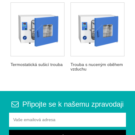
Termostatická sušicí trouba
Trouba s nuceným oběhem
vzduchu
Připojte se k našemu zpravodaji