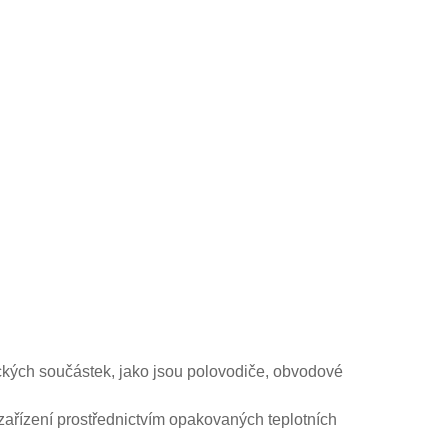
ických součástek, jako jsou polovodiče, obvodové
 zařízení prostřednictvím opakovaných teplotních