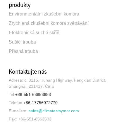
produkty
Environmentální zkušební komora
Zrychlená zkušební komora zvětrávání
Elektronická suchá skříň
Sušící trouba
Přesná trouba
Kontaktujte nás
Adresa: č. 3215, Huhang Highway, Fengxian District,
Shanghai, 231417, Čína
Tel:
+86-551-63853683
Telefon:
+86-17756072770
E-mailem:
sales@climatestsymor.com
Fax: +86-551-8663633