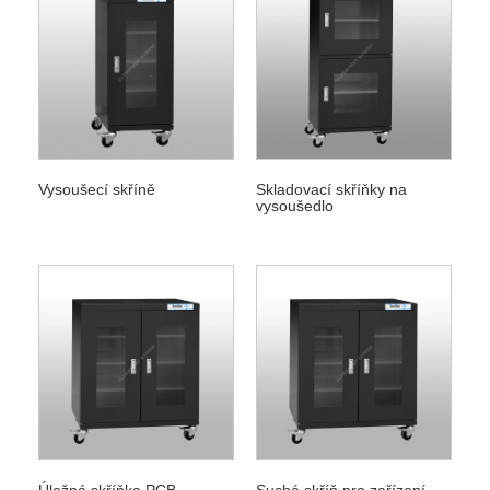
Vysoušecí skříně
Skladovací skříňky na
vysoušedlo
Úložná skříňka PCB
Suchá skříň pro zařízení