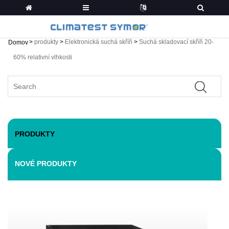
>
produkty
>
Elektronická suchá skříň
>
Suchá skladovací skříň 20-
Domov
60% relativní vlhkosti
PRODUKTY
NOVÉ PRODUKTY