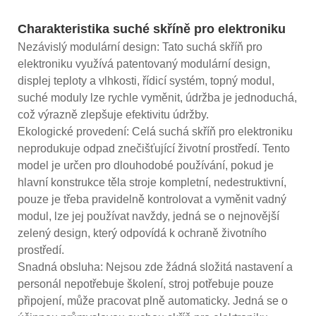
Charakteristika suché skříně pro elektroniku
Nezávislý modulární design: Tato suchá skříň pro
elektroniku využívá patentovaný modulární design,
displej teploty a vlhkosti, řídicí systém, topný modul,
suché moduly lze rychle vyměnit, údržba je jednoduchá,
což výrazně zlepšuje efektivitu údržby.
Ekologické provedení: Celá suchá skříň pro elektroniku
neprodukuje odpad znečišťující životní prostředí. Tento
model je určen pro dlouhodobé používání, pokud je
hlavní konstrukce těla stroje kompletní, nedestruktivní,
pouze je třeba pravidelně kontrolovat a vyměnit vadný
modul, lze jej používat navždy, jedná se o nejnovější
zelený design, který odpovídá k ochraně životního
prostředí.
Snadná obsluha: Nejsou zde žádná složitá nastavení a
personál nepotřebuje školení, stroj potřebuje pouze
připojení, může pracovat plně automaticky. Jedná se o