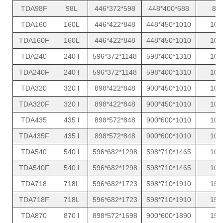
TDA98F
98L
446*372*598
448*400*688
8
TDA160
160L
446*422*848
448*450*1010
10
TDA160F
160L
446*422*848
448*450*1010
10
TDA240
240 l
596*372*1148
598*400*1310
10
TDA240F
240 l
596*372*1148
598*400*1310
10
TDA320
320 l
898*422*848
900*450*1010
10
TDA320F
320 l
898*422*848
900*450*1010
10
TDA435
435 l
898*572*848
900*600*1010
10
TDA435F
435 l
898*572*848
900*600*1010
10
TDA540
540 l
596*682*1298
598*710*1465
10
TDA540F
540 l
596*682*1298
598*710*1465
10
TDA718
718L
596*682*1723
598*710*1910
15
TDA718F
718L
596*682*1723
598*710*1910
15
TDA870
870 l
898*572*1698
900*600*1890
15