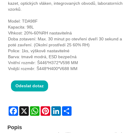
kazet, optických vláken, integrovaných obvodů, laboratorních
vzorků.
Model: TDA98F
Kapacita: 98L
Vlhkost: 20%-60%RH nastavitelná
Doba zotavení: Max. 30 minut po otevření dveří 30 sekund a
poté zavření. (Okolní prostředí 25 60% RH)
Police: 1ks, výškově nastavitelné
Barva: tmavě modrá, ESD bezpečná
Vnitřní rozměr: Š446*H372*V598 MM
Vnější rozměr: Š448*H400*V688 MM
Odeslat dotaz
Facebook
X
WhatsApp
Pinterest
LinkedIn
Share
Popis