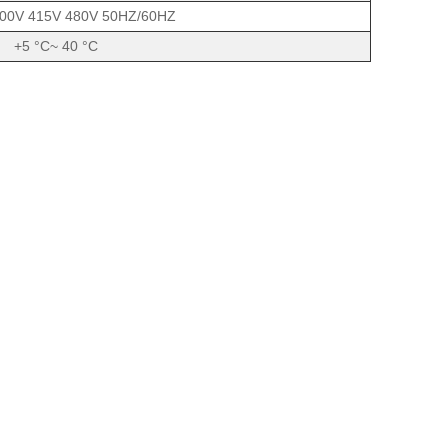
00V 415V 480V 50HZ/60HZ
+5 °C~ 40 °C