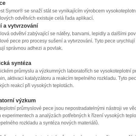
ce
st Symor® se snaží stát se vynikajícím výrobcem vysokoteplotní
ových odvětvích existuje celá řada aplikací.
 a vytvrzování
ová odvětví zabývající se nátěry, barvami, lepidly a dalšími p
ové pece pro procesy sušení a vytvrzování. Tyto pece urychlují
ťují správnou adhezi a povlak.
cká syntéza
ckém průmyslu a výzkumných laboratořích se vysokoteplotní p
in, aktivaci katalyzátoru a reakcím tepelného rozkladu. Tyto pe
ých reakcí při vysokých teplotách.
atorní výzkum
eplotní průmyslové pece jsou nepostradatelnými nástroji ve vě
 experimentech a analýzách potřebných k řízení vysokých teplot,
tepelného rozkladu a syntéza nových materiálů.