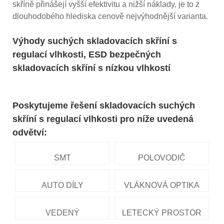
skříně přinášejí vyšší efektivitu a nižší náklady, je to z
dlouhodobého hlediska cenově nejvýhodnější varianta.
Výhody suchých skladovacích skříní s
regulací vlhkosti, ESD bezpečných
skladovacích skříní s nízkou vlhkostí
Poskytujeme řešení skladovacích suchých
skříní s regulací vlhkosti pro níže uvedená
odvětví:
SMT
POLOVODIČ
AUTO DÍLY
VLÁKNOVÁ OPTIKA
VEDENÝ
LETECKÝ PROSTOR