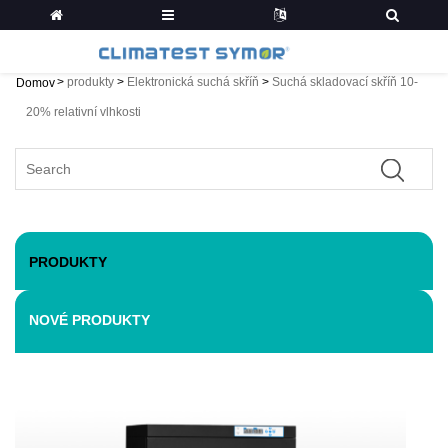
>
produkty
>
Elektronická suchá skříň
>
Suchá skladovací skříň 10-
Domov
20% relativní vlhkosti
PRODUKTY
NOVÉ PRODUKTY