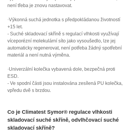
není třeba je znovu nastavovat.
·Výkonná suchá jednotka s předpokládanou životností
+15 let.
- Suché skladovací skříně s regulací vlhkosti využívají
víceporézní molekulární síto jako vysoušedlo, lze jej
automaticky regenerovat, není potřeba žádný spotřební
materiál a není nutná výměna.
·Univerzální kolečka vybavená dole, bezpečná proti
ESD.
- Ve spodní části jsou instalována zesílená PU kolečka,
vpředu dvě s brzdou.
Co je Climatest Symor® regulace vlhkosti
skladovací suché skříně, odvlhčovací suché
skladovací skříně?