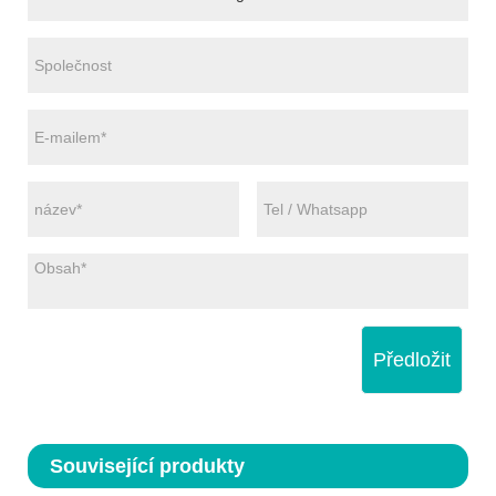
Předložit
Související produkty