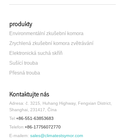
produkty
Environmentální zkušební komora
Zrychlená zkušební komora zvětrávání
Elektronická suchá skříň
Sušící trouba
Přesná trouba
Kontaktujte nás
Adresa: č. 3215, Huhang Highway, Fengxian District,
Shanghai, 231417, Čína
Tel:
+86-551-63853683
Telefon:
+86-17756072770
E-mailem:
sales@climatestsymor.com