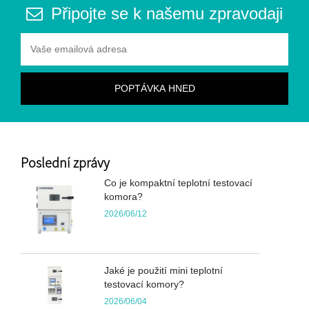
Připojte se k našemu zpravodaji
Poslední zprávy
Co je kompaktní teplotní testovací
komora?
2026/06/12
Jaké je použití mini teplotní
testovací komory?
2026/06/04