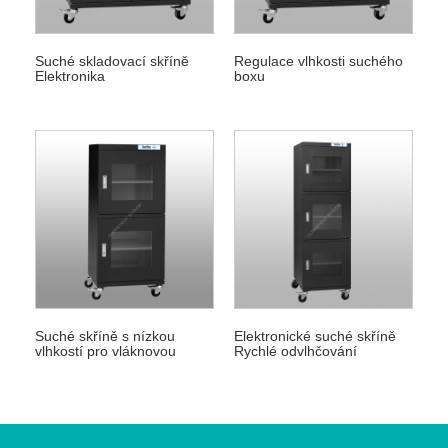
Suché skladovací skříně
Regulace vlhkosti suchého
Elektronika
boxu
Suché skříně s nízkou
Elektronické suché skříně
vlhkostí pro vláknovou
Rychlé odvlhčování
optiku