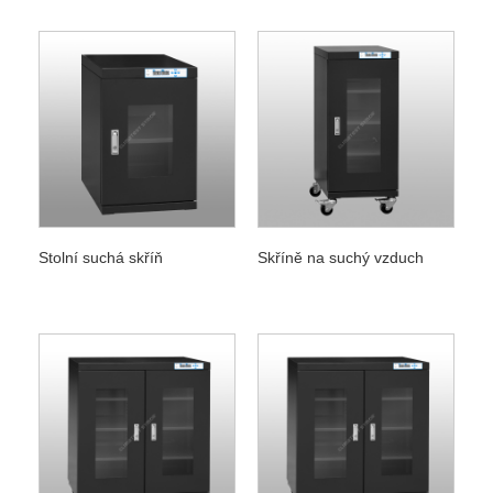
Stolní suchá skříň
Skříně na suchý vzduch