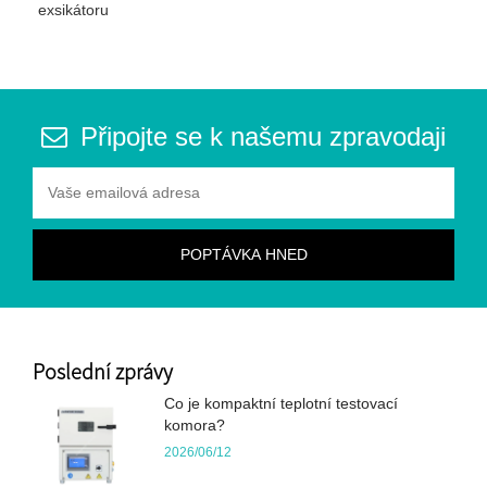
exsikátoru
Připojte se k našemu zpravodaji
Poslední zprávy
Co je kompaktní teplotní testovací
komora?
2026/06/12