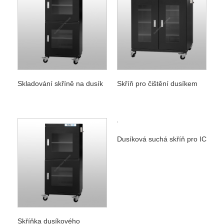
Skladování skříně na dusík
Skříň pro čištění dusíkem
Dusíková suchá skříň pro IC
Skříňka dusíkového