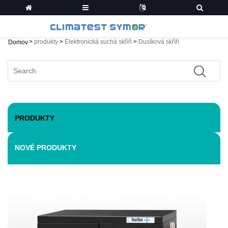
>
produkty
>
Elektronická suchá skříň
>
Dusíková skříň
Domov
PRODUKTY
NOVÉ PRODUKTY