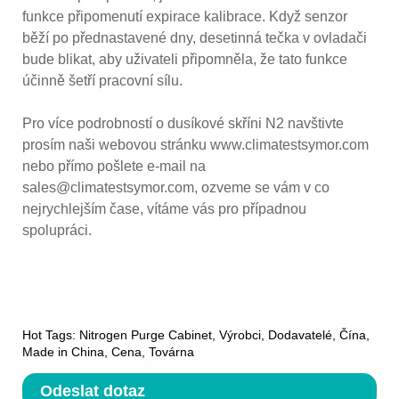
funkce připomenutí expirace kalibrace. Když senzor
běží po přednastavené dny, desetinná tečka v ovladači
bude blikat, aby uživateli připomněla, že tato funkce
účinně šetří pracovní sílu.
Pro více podrobností o dusíkové skříni N2 navštivte
prosím naši webovou stránku www.climatestsymor.com
nebo přímo pošlete e-mail na
sales@climatestsymor.com, ozveme se vám v co
nejrychlejším čase, vítáme vás pro případnou
spolupráci.
Hot Tags: Nitrogen Purge Cabinet, Výrobci, Dodavatelé, Čína,
Made in China, Cena, Továrna
Odeslat dotaz