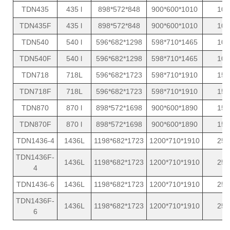
TDN435
435 l
898*572*848
900*600*1010
10
TDN435F
435 l
898*572*848
900*600*1010
10
TDN540
540 l
596*682*1298
598*710*1465
10
TDN540F
540 l
596*682*1298
598*710*1465
10
TDN718
718L
596*682*1723
598*710*1910
15
TDN718F
718L
596*682*1723
598*710*1910
15
TDN870
870 l
898*572*1698
900*600*1890
15
TDN870F
870 l
898*572*1698
900*600*1890
15
TDN1436-4
1436L
1198*682*1723
1200*710*1910
25
TDN1436F-
1436L
1198*682*1723
1200*710*1910
25
4
TDN1436-6
1436L
1198*682*1723
1200*710*1910
25
TDN1436F-
1436L
1198*682*1723
1200*710*1910
25
6