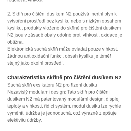
2. Skříň pro čištění dusíkem N2 používá inertní plyn k
vytvoření prostředí bez kyslíku nebo s nízkým obsahem
kyslíku, produkty vložené do skříně pro čištění dusíkem
N2 jsou v zásadě obaly odolné proti vlhkosti, oxidace je
obtížná.
Elektronická suchá skříň může ovládat pouze vlhkost,
žádnou antioxidační funkci, obsah kyslíku je téměř
stejný jako okolní prostředí.
Charakteristika skříně pro čištění dusíkem N2
Suchá skříň exsikátoru N2 pro řízení dusíku
Nezávislý modulární design: Tato skříň pro čištění
dusíkem N2 má patentovaný modulární design, displej
teploty a vlhkosti, řídicí systém, modul dusíku lze rychle
vyměnit, údržba je jednoduchá, což výrazně zlepšuje
efektivitu údržby.