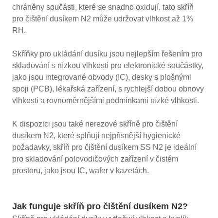
chráněny součásti, které se snadno oxidují, tato skříň
pro čištění dusíkem N2 může udržovat vlhkost až 1%
RH.
Skříňky pro ukládání dusíku jsou nejlepším řešením pro
skladování s nízkou vlhkostí pro elektronické součástky,
jako jsou integrované obvody (IC), desky s plošnými
spoji (PCB), lékařská zařízení, s rychlejší dobou obnovy
vlhkosti a rovnoměrnějšími podmínkami nízké vlhkosti.
K dispozici jsou také nerezové skříně pro čištění
dusíkem N2, které splňují nejpřísnější hygienické
požadavky, skříň pro čištění dusíkem SS N2 je ideální
pro skladování polovodičových zařízení v čistém
prostoru, jako jsou IC, wafer v kazetách.
Jak funguje skříň pro čištění dusíkem N2?