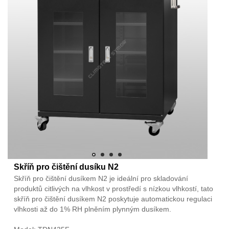
Skříň pro čištění dusíku N2
Skříň pro čištění dusíkem N2 je ideální pro skladování
produktů citlivých na vlhkost v prostředí s nízkou vlhkostí, tato
skříň pro čištění dusíkem N2 poskytuje automatickou regulaci
vlhkosti až do 1% RH plněním plynným dusíkem.