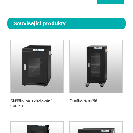
Související produkty
Skříňky na skladování
Dusíková skříň
dusíku