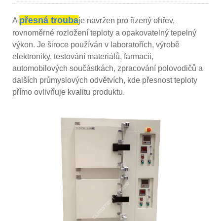
přesná trouba
A
je navržen pro řízený ohřev,
rovnoměrné rozložení teploty a opakovatelný tepelný
výkon. Je široce používán v laboratořích, výrobě
elektroniky, testování materiálů, farmacii,
automobilových součástkách, zpracování polovodičů a
dalších průmyslových odvětvích, kde přesnost teploty
přímo ovlivňuje kvalitu produktu.