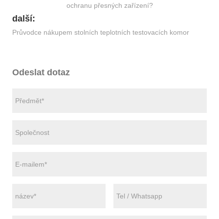
ochranu přesných zařízení?
další:
Průvodce nákupem stolních teplotních testovacích komor
Odeslat dotaz