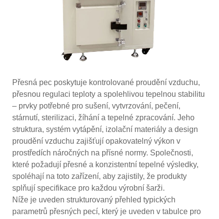
Přesná pec poskytuje kontrolované proudění vzduchu,
přesnou regulaci teploty a spolehlivou tepelnou stabilitu
– prvky potřebné pro sušení, vytvrzování, pečení,
stárnutí, sterilizaci, žíhání a tepelné zpracování. Jeho
struktura, systém vytápění, izolační materiály a design
proudění vzduchu zajišťují opakovatelný výkon v
prostředích náročných na přísné normy. Společnosti,
které požadují přesné a konzistentní tepelné výsledky,
spoléhají na toto zařízení, aby zajistily, že produkty
splňují specifikace pro každou výrobní šarži.
Níže je uveden strukturovaný přehled typických
parametrů přesných pecí, který je uveden v tabulce pro