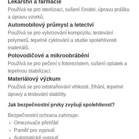
Lékařství a farmacie
Používá se pro sterilizaci, sušení činidel, úpravu prášku
a úpravu vzorků.
Automobilový průmysl a letectví
Používá se pro vytvrzování kompozitu, testování
polymerů, tepelné cyklování a studie spolehlivosti
materiálů.
Polovodičové a mikroobrábění
Používá se pro pečení s fotorezistem, sušení oplatek a
tepelnou stabilizaci.
Materiálový výzkum
Používá se pro odstraňování vlhkosti, žíhání, tepelné
úpravy a testování stability.
Jak bezpečnostní prvky zvyšují spolehlivost?
Bezpečnostní ochrana zahrnuje:
Omezovače přehřátí
Paměť pro vypnutí
Automatické vypnutí