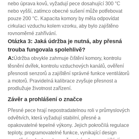
nebo úprava kovů, vyžadují pece dosahující 300 °C
nebo vyšší, zatímco obecné sušení může potřebovat
pouze 200 °C. Kapacita komory by měla odpovídat
cirkulaci vzduchu kolem vzorku, aby bylo zajištěno
rovnoměrné zahřívání.
Otázka 3: Jaká údržba je nutná, aby přesná
trouba fungovala spolehlivě?
A:
Údržba obvykle zahrnuje čištění komory, kontrolu
těsnění dvířek, kontrolu vzduchových kanálů, ověření
přesnosti senzorů a zajištění správné funkce ventilátorů
a motorů. Pravidelná kalibrace zvyšuje přesnost a
prodlužuje životnost zařízení.
Závěr a prohlášení o značce
Přesné pece hrají nepostradatelnou roli v průmyslových
odvětvích, která vyžadují stabilní, přesné a
opakovatelné tepelné výkony. Jejich pokročilá regulace
teploty, programovatelné funkce, vynikající design