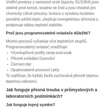
Vnitřní prostory z nerezové oceli (typicky SUS304) jsou
odolné proti korozi, snadno se čistí a jsou vhodné pro
chemicky citlivé procesy. Izolace s vysokou hustotou
pomáhá udržet teplo, zlepšuje energetickou účinnost a
podporuje stálou teplotní stabilitu.
Proč jsou programovatelné ovladače důležité?
Mnoho procesů vyžaduje více teplotních stupňů.
Programovatelný ovladač umožňuje:
Vícestupňové profily ramp-and-soak
Přesné ovládání časování
Záznam dat
Opakovatelné procesní cykly
To zajišťuje, že každá šarže zachovává přesně stejnou
tepelnou sekvenci.
Jak funguje přesná trouba v průmyslových a
laboratorních podmínkách?
Jak funguje topný systém?