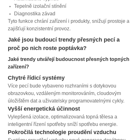
Tepelně izolační stínění
Diagnostika závad
Tyto funkce chrání zařízení i produkty, snižují prostoje a
zajišťují konzistentní provoz.
Jaké jsou budoucí trendy přesných pecí a
proč po nich roste poptávka?
Jaké trendy utvářejí budoucnost přesných topných
zařízení?
Chytré řídicí systémy
Více pecí bude vybaveno rozhraními s dotykovou
obrazovkou, vzdáleným monitorováním, cloudovým
úložištěm dat a uživatelsky programovatelnými cykly.
Vyšší energetická účinnost
Vylepšená izolace, optimalizovaná topná tělesa a
inteligentní řízení spotřeby sníží spotřebu energie.
Pokročilá technologie proudění vzduchu