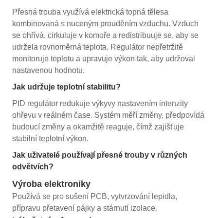
Přesná trouba využívá elektrická topná tělesa
kombinovaná s nuceným prouděním vzduchu. Vzduch
se ohřívá, cirkuluje v komoře a redistribuuje se, aby se
udržela rovnoměrná teplota. Regulátor nepřetržitě
monitoruje teplotu a upravuje výkon tak, aby udržoval
nastavenou hodnotu.
Jak udržuje teplotní stabilitu?
PID regulátor redukuje výkyvy nastavením intenzity
ohřevu v reálném čase. Systém měří změny, předpovídá
budoucí změny a okamžitě reaguje, čímž zajišťuje
stabilní teplotní výkon.
Jak uživatelé používají přesné trouby v různých
odvětvích?
Výroba elektroniky
Používá se pro sušení PCB, vytvrzování lepidla,
přípravu přetavení pájky a stárnutí izolace.