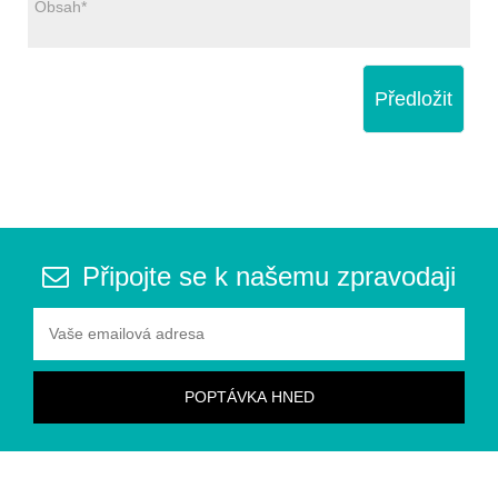
Předložit
Připojte se k našemu zpravodaji