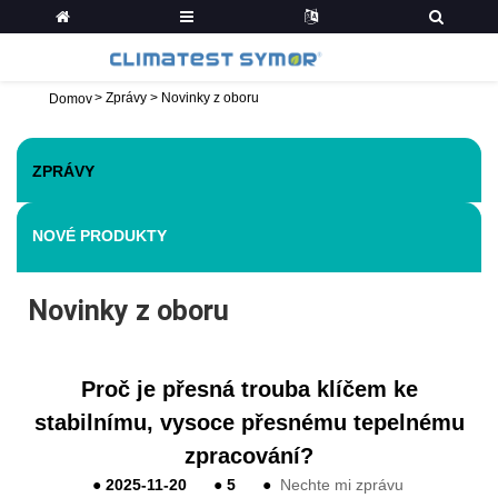
>
Zprávy
>
Novinky z oboru
Domov
ZPRÁVY
NOVÉ PRODUKTY
Novinky z oboru
Proč je přesná trouba klíčem ke
stabilnímu, vysoce přesnému tepelnému
zpracování?
●
2025-11-20
●
5
●
Nechte mi zprávu