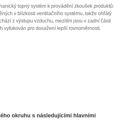
anický topný systém k provádění zkoušek produktů:
ných v blízkosti ventilačního systému, takže ohřátý
chází z výstupu vzduchu, mezitím jsou v zadní části
ch vyfukován pro dosažení lepší rovnoměrnosti.
ého okruhu s následujícími hlavními