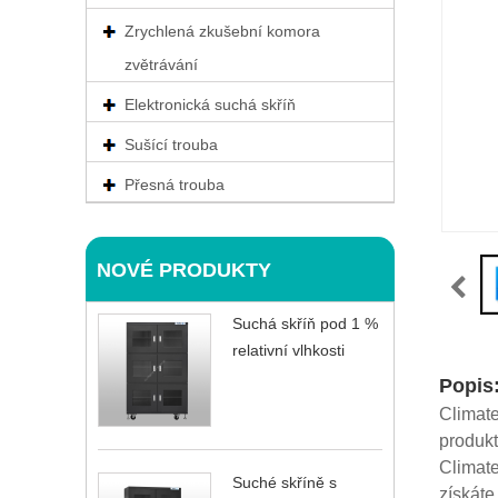
Zrychlená zkušební komora
zvětrávání
Elektronická suchá skříň
Sušící trouba
Přesná trouba
NOVÉ PRODUKTY
Suchá skříň pod 1 %
relativní vlhkosti
Popis
Climate
produkt
Climate
Suché skříně s
získáte