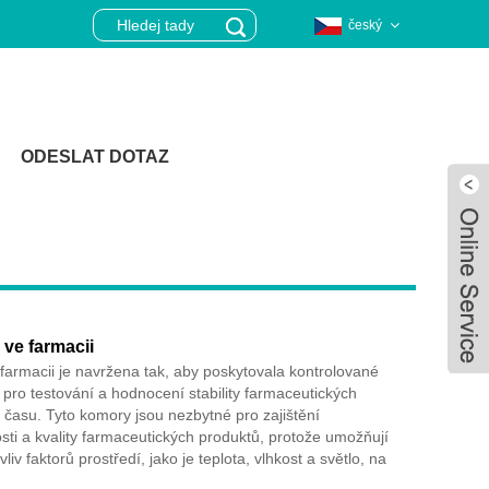
český
ODESLAT DOTAZ
 ve farmacii
 farmacii je navržena tak, aby poskytovala kontrolované
pro testování a hodnocení stability farmaceutických
času. Tyto komory jsou nezbytné pro zajištění
sti a kvality farmaceutických produktů, protože umožňují
Live
iv faktorů prostředí, jako je teplota, vlhkost a světlo, na