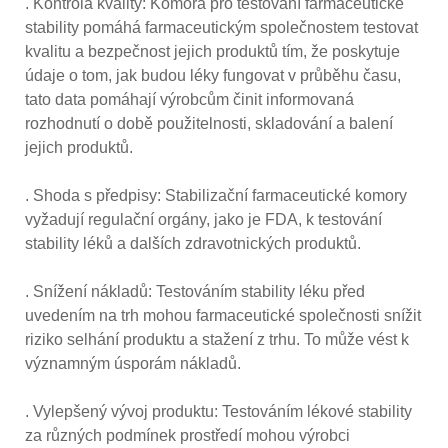
. Kontrola kvality: Komora pro testování farmaceutické
stability pomáhá farmaceutickým společnostem testovat
kvalitu a bezpečnost jejich produktů tím, že poskytuje
údaje o tom, jak budou léky fungovat v průběhu času,
tato data pomáhají výrobcům činit informovaná
rozhodnutí o době použitelnosti, skladování a balení
jejich produktů.
. Shoda s předpisy: Stabilizační farmaceutické komory
vyžadují regulační orgány, jako je FDA, k testování
stability léků a dalších zdravotnických produktů.
. Snížení nákladů: Testováním stability léku před
uvedením na trh mohou farmaceutické společnosti snížit
riziko selhání produktu a stažení z trhu. To může vést k
významným úsporám nákladů.
. Vylepšený vývoj produktu: Testováním lékové stability
za různých podmínek prostředí mohou výrobci