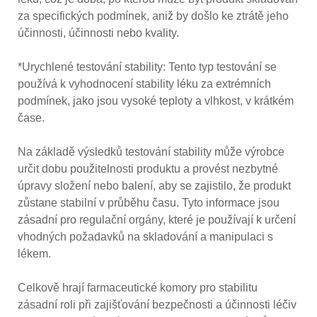
za specifických podmínek, aniž by došlo ke ztrátě jeho
účinnosti, účinnosti nebo kvality.
*Urychlené testování stability: Tento typ testování se
používá k vyhodnocení stability léku za extrémních
podmínek, jako jsou vysoké teploty a vlhkost, v krátkém
čase.
Na základě výsledků testování stability může výrobce
určit dobu použitelnosti produktu a provést nezbytné
úpravy složení nebo balení, aby se zajistilo, že produkt
zůstane stabilní v průběhu času. Tyto informace jsou
zásadní pro regulační orgány, které je používají k určení
vhodných požadavků na skladování a manipulaci s
lékem.
Celkově hrají farmaceutické komory pro stabilitu
zásadní roli při zajišťování bezpečnosti a účinnosti léčiv