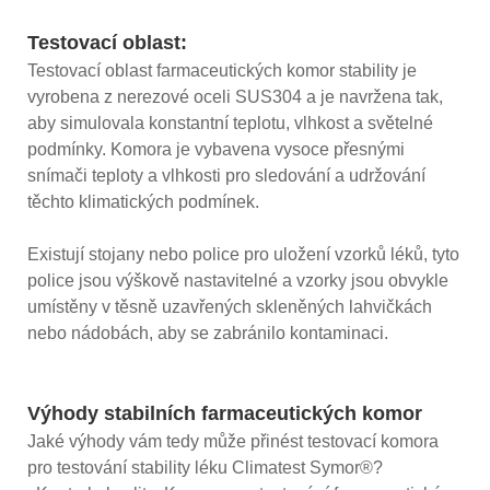
Testovací oblast:
Testovací oblast farmaceutických komor stability je
vyrobena z nerezové oceli SUS304 a je navržena tak,
aby simulovala konstantní teplotu, vlhkost a světelné
podmínky. Komora je vybavena vysoce přesnými
snímači teploty a vlhkosti pro sledování a udržování
těchto klimatických podmínek.
Existují stojany nebo police pro uložení vzorků léků, tyto
police jsou výškově nastavitelné a vzorky jsou obvykle
umístěny v těsně uzavřených skleněných lahvičkách
nebo nádobách, aby se zabránilo kontaminaci.
Výhody stabilních farmaceutických komor
Jaké výhody vám tedy může přinést testovací komora
pro testování stability léku Climatest Symor®?