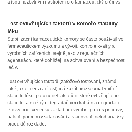
a jsou nezbytným nástrojem pro farmaceutický průmysl.
Test ovlivňujících faktorů v komoře stability
léku
Stabilizační farmaceutické komory se často používají ve
farmaceutickém výzkumu a vývoji, kontrole kvality a
výrobních zařízeních, stejně jako v regulačních
agenturách, které dohlížejí na schvalování a bezpečnost
léčiv.
Test ovlivňujících faktorů (zátěžové testování, známé
také jako intenzivní test) má za cíl prozkoumat vnitřní
stabilitu léku, porozumět faktorům, které ovlivňují jeho
stabilitu, a možným degradačním drahám a degradaci.
Poskytnout vědecký základ pro výrobní proces přípravy,
balení, podmínky skladování a stanovení metod analýzy
produktů rozkladu.