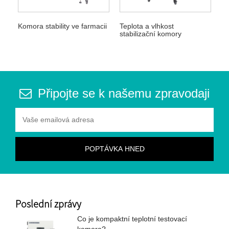
Komora stability ve farmacii
Teplota a vlhkost
stabilizační komory
Připojte se k našemu zpravodaji
Poslední zprávy
Co je kompaktní teplotní testovací
komora?