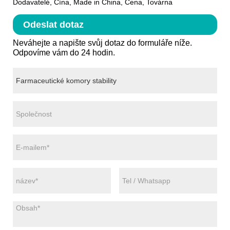
Dodavatelé, Čína, Made in China, Cena, Továrna
Odeslat dotaz
Neváhejte a napište svůj dotaz do formuláře níže.
Odpovíme vám do 24 hodin.