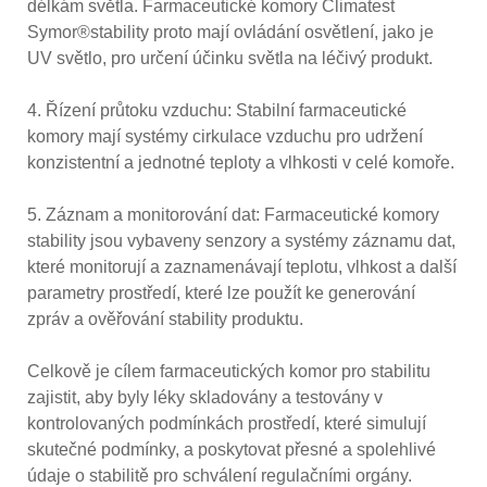
délkám světla. Farmaceutické komory Climatest
Symor®stability proto mají ovládání osvětlení, jako je
UV světlo, pro určení účinku světla na léčivý produkt.
4. Řízení průtoku vzduchu: Stabilní farmaceutické
komory mají systémy cirkulace vzduchu pro udržení
konzistentní a jednotné teploty a vlhkosti v celé komoře.
5. Záznam a monitorování dat: Farmaceutické komory
stability jsou vybaveny senzory a systémy záznamu dat,
které monitorují a zaznamenávají teplotu, vlhkost a další
parametry prostředí, které lze použít ke generování
zpráv a ověřování stability produktu.
Celkově je cílem farmaceutických komor pro stabilitu
zajistit, aby byly léky skladovány a testovány v
kontrolovaných podmínkách prostředí, které simulují
skutečné podmínky, a poskytovat přesné a spolehlivé
údaje o stabilitě pro schválení regulačními orgány.